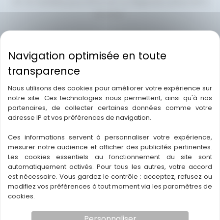
Vic-la-Gardiole pour effectuer un diagnostic précis de la
situation.
Proposition de Solution et Devis
Nous utilisons des cookies pour améliorer votre expérience sur
notre site. Ces technologies nous permettent, ainsi qu'à nos
Suite au diagnostic, nous vous expliquons clairement les
partenaires, de collecter certaines données comme votre
travaux à envisager et vous soumettons un devis
adresse IP et vos préférences de navigation.
transparent et gratuit avant toute intervention.
Ces informations servent à personnaliser votre expérience,
mesurer notre audience et afficher des publicités pertinentes.
Les cookies essentiels au fonctionnement du site sont
automatiquement activés. Pour tous les autres, votre accord
est nécessaire. Vous gardez le contrôle : acceptez, refusez ou
modifiez vos préférences à tout moment via les paramètres de
Réalisation Professionnelle des Travaux
cookies.
Après votre acceptation du devis, nous procédons à
Personnaliser